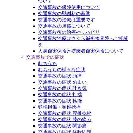
ついて
交通事故の保険使用について
交通事故の慰謝料の基準
交通事故の治療は重要です
交通事故の賠償について
交通事故後の治療やリハビリ
交通事故治療はさくら鍼灸接骨院へご相談
を
人身傷害保険と搭乗者傷害保険について
交通事故での症状
むちうち
むちうちの様々な症状
交通事故の症状 頭痛
交通事故の症状 めまい
交通事故の症状 吐き気
交通事故の症状 打撲
交通事故の症状 捻挫
頸椎損傷・頸椎捻挫
交通事故の症状 腰椎捻挫
交通事故の症状 膝の痛み
交通事故の症状 関節痛
交通事故の症状 症状固定