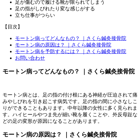
足が傷むので履ける靴が限られてしまう
足の指がしびれたり変な感じがする
立ち仕事がつらい
【目次】
モートン病ってどんなもの？ ｜さくら鍼灸接骨院
モートン病の原因は？ ｜さくら鍼灸接骨院
モートン病を予防するには？ ｜さくら鍼灸接骨院
お問い合わせ
モートン病ってどんなもの？ ｜さくら鍼灸接骨院
モートン病とは、足の指の付け根にある神経が圧迫されて痛
みやしびれを引き起こす病気です。足の指の間に小さなしこ
りができることもあります。中年以降の女性に多く見られま
す。ハイヒールやつま先が細い靴を履くことや、外反母趾な
どの足の変形が原因になることがあります。
モートン病の原因は？ ｜さくら鍼灸接骨院