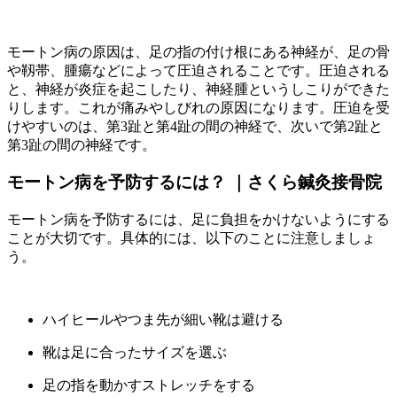
モートン病の原因は、足の指の付け根にある神経が、足の骨
や靱帯、腫瘍などによって圧迫されることです。圧迫される
と、神経が炎症を起こしたり、神経腫というしこりができた
りします。これが痛みやしびれの原因になります。圧迫を受
けやすいのは、第3趾と第4趾の間の神経で、次いで第2趾と
第3趾の間の神経です。
モートン病を予防するには？ ｜さくら鍼灸接骨院
モートン病を予防するには、足に負担をかけないようにする
ことが大切です。具体的には、以下のことに注意しましょ
う。
ハイヒールやつま先が細い靴は避ける
靴は足に合ったサイズを選ぶ
足の指を動かすストレッチをする