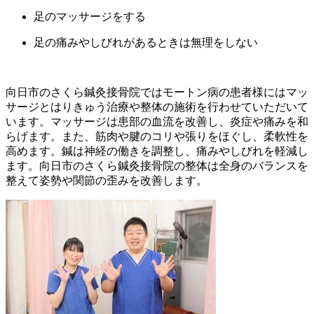
足のマッサージをする
足の痛みやしびれがあるときは無理をしない
向日市のさくら鍼灸接骨院ではモートン病の患者様にはマッ
サージとはりきゅう治療や整体の施術を行わせていただいて
います。マッサージは患部の血流を改善し、炎症や痛みを和
らげます。また、筋肉や腱のコリや張りをほぐし、柔軟性を
高めます。鍼は神経の働きを調整し、痛みやしびれを軽減し
ます。向日市のさくら鍼灸接骨院の整体は全身のバランスを
整えて姿勢や関節の歪みを改善します。