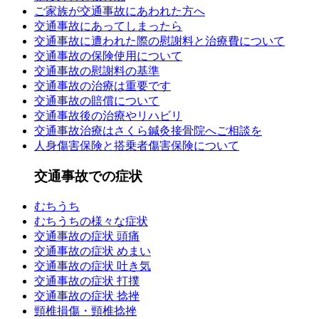
ご家族が交通事故にあわれた方へ
交通事故にあってしまったら
交通事故に遭われた際の慰謝料と治療費について
交通事故の保険使用について
交通事故の慰謝料の基準
交通事故の治療は重要です
交通事故の賠償について
交通事故後の治療やリハビリ
交通事故治療はさくら鍼灸接骨院へご相談を
人身傷害保険と搭乗者傷害保険について
交通事故での症状
むちうち
むちうちの様々な症状
交通事故の症状 頭痛
交通事故の症状 めまい
交通事故の症状 吐き気
交通事故の症状 打撲
交通事故の症状 捻挫
頸椎損傷・頸椎捻挫