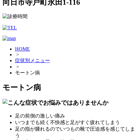
向日市寺戸町永田1-116
HOME
>
症状別メニュー
>
モートン病
モートン病
足の前側の激しい痛み
いつまでも続く不快感と足がすぐ疲れてしまう
足の指が腫れるのでいつもの靴で圧迫感を感じてしま
う