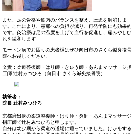
また、足の骨格や筋肉のバランスを整え、圧迫を解消しま
す。これにより、患部への負担が減り、再発予防にも効果的
です。灸治療は足の温度を上げて血行を促進し、痛みやしび
れを緩和します
モートン病でお困りの患者様はぜひ向日市のさくら鍼灸接骨
院へお越しください。
文責；柔道整復師・はり師・きゅう師・あんまマッサージ指
圧師 辻村みつひろ（向日市 さくら鍼灸接骨院）
執筆者：
院長 辻村みつひろ
京都府出身の柔道整復師・はり師・灸師・あんまマッサージ
指圧師で辻村みつひろと申します。
自分は幼少期から柔道の道場に通っていました。けがをする