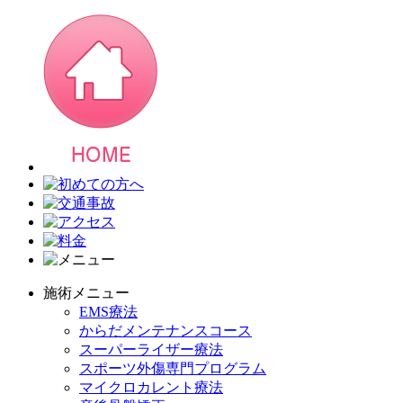
施術メニュー
EMS療法
からだメンテナンスコース
スーパーライザー療法
スポーツ外傷専門プログラム
マイクロカレント療法