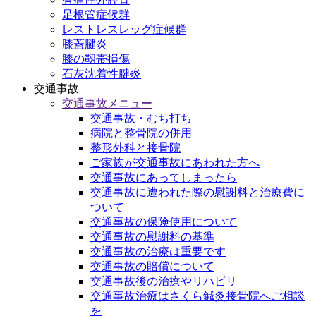
足根管症候群
レストレスレッグ症候群
膝蓋腱炎
膝の靱帯損傷
石灰沈着性腱炎
交通事故
交通事故メニュー
交通事故・むち打ち
病院と整骨院の併用
整形外科と接骨院
ご家族が交通事故にあわれた方へ
交通事故にあってしまったら
交通事故に遭われた際の慰謝料と治療費に
ついて
交通事故の保険使用について
交通事故の慰謝料の基準
交通事故の治療は重要です
交通事故の賠償について
交通事故後の治療やリハビリ
交通事故治療はさくら鍼灸接骨院へご相談
を