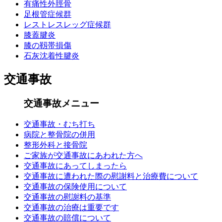
有痛性外脛骨
足根管症候群
レストレスレッグ症候群
膝蓋腱炎
膝の靱帯損傷
石灰沈着性腱炎
交通事故
交通事故メニュー
交通事故・むち打ち
病院と整骨院の併用
整形外科と接骨院
ご家族が交通事故にあわれた方へ
交通事故にあってしまったら
交通事故に遭われた際の慰謝料と治療費について
交通事故の保険使用について
交通事故の慰謝料の基準
交通事故の治療は重要です
交通事故の賠償について