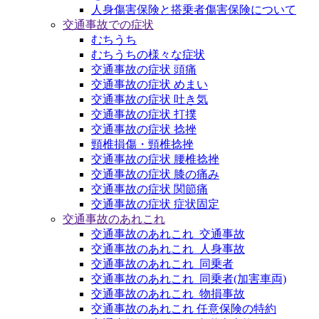
人身傷害保険と搭乗者傷害保険について
交通事故での症状
むちうち
むちうちの様々な症状
交通事故の症状 頭痛
交通事故の症状 めまい
交通事故の症状 吐き気
交通事故の症状 打撲
交通事故の症状 捻挫
頸椎損傷・頸椎捻挫
交通事故の症状 腰椎捻挫
交通事故の症状 膝の痛み
交通事故の症状 関節痛
交通事故の症状 症状固定
交通事故のあれこれ
交通事故のあれこれ_交通事故
交通事故のあれこれ_人身事故
交通事故のあれこれ_同乗者
交通事故のあれこれ_同乗者(加害車両)
交通事故のあれこれ_物損事故
交通事故のあれこれ 任意保険の特約