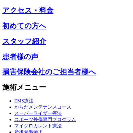
アクセス・料金
初めての方へ
スタッフ紹介
患者様の声
損害保険会社のご担当者様へ
施術メニュー
EMS療法
からだメンテナンスコース
スーパーライザー療法
スポーツ外傷専門プログラム
マイクロカレント療法
産後骨盤矯正