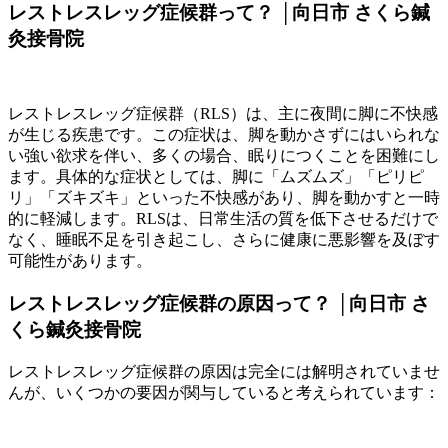
レストレスレッグ症候群って？ │向日市 さくら鍼
灸接骨院
レストレスレッグ症候群（RLS）は、主に夜間に脚に不快感
が生じる疾患です。この症状は、脚を動かさずにはいられな
い強い欲求を伴い、多くの場合、眠りにつくことを困難にし
ます。具体的な症状としては、脚に「ムズムズ」「ピリピ
リ」「ズキズキ」といった不快感があり、脚を動かすと一時
的に軽減します。RLSは、日常生活の質を低下させるだけで
なく、睡眠不足を引き起こし、さらに健康に悪影響を及ぼす
可能性があります。
レストレスレッグ症候群の原因って？ │向日市 さ
くら鍼灸接骨院
レストレスレッグ症候群の原因は完全には解明されていませ
んが、いくつかの要因が関与していると考えられています：