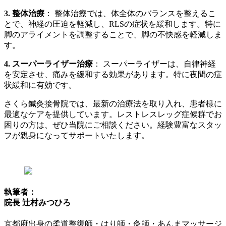
3. 整体治療
： 整体治療では、体全体のバランスを整えるこ
とで、神経の圧迫を軽減し、RLSの症状を緩和します。特に
脚のアライメントを調整することで、脚の不快感を軽減しま
す。
4. スーパーライザー治療
： スーパーライザーは、自律神経
を安定させ、痛みを緩和する効果があります。特に夜間の症
状緩和に有効です。
さくら鍼灸接骨院では、最新の治療法を取り入れ、患者様に
最適なケアを提供しています。レストレスレッグ症候群でお
困りの方は、ぜひ当院にご相談ください。経験豊富なスタッ
フが親身になってサポートいたします。
執筆者：
院長 辻村みつひろ
京都府出身の柔道整復師・はり師・灸師・あんまマッサージ