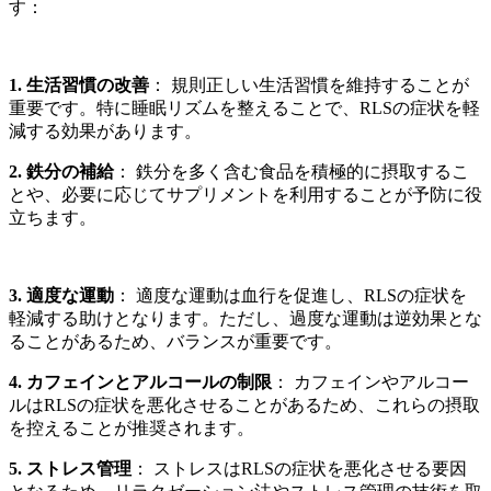
す：
1. 生活習慣の改善
： 規則正しい生活習慣を維持することが
重要です。特に睡眠リズムを整えることで、RLSの症状を軽
減する効果があります。
2. 鉄分の補給
： 鉄分を多く含む食品を積極的に摂取するこ
とや、必要に応じてサプリメントを利用することが予防に役
立ちます。
3. 適度な運動
： 適度な運動は血行を促進し、RLSの症状を
軽減する助けとなります。ただし、過度な運動は逆効果とな
ることがあるため、バランスが重要です。
4. カフェインとアルコールの制限
： カフェインやアルコー
ルはRLSの症状を悪化させることがあるため、これらの摂取
を控えることが推奨されます。
5. ストレス管理
： ストレスはRLSの症状を悪化させる要因