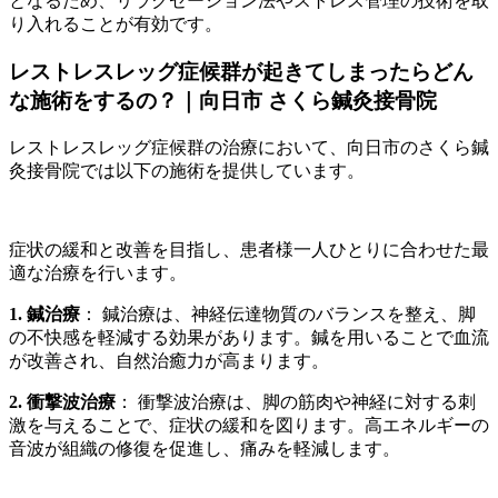
となるため、リラクゼーション法やストレス管理の技術を取
り入れることが有効です。
レストレスレッグ症候群が起きてしまったらどん
な施術をするの？｜向日市 さくら鍼灸接骨院
レストレスレッグ症候群の治療において、向日市のさくら鍼
灸接骨院では以下の施術を提供しています。
症状の緩和と改善を目指し、患者様一人ひとりに合わせた最
適な治療を行います。
1. 鍼治療
： 鍼治療は、神経伝達物質のバランスを整え、脚
の不快感を軽減する効果があります。鍼を用いることで血流
が改善され、自然治癒力が高まります。
2. 衝撃波治療
： 衝撃波治療は、脚の筋肉や神経に対する刺
激を与えることで、症状の緩和を図ります。高エネルギーの
音波が組織の修復を促進し、痛みを軽減します。