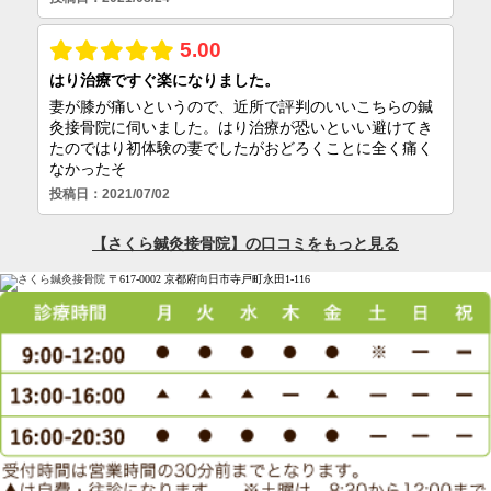
〒617-0002 京都府向日市寺戸町永田1-116