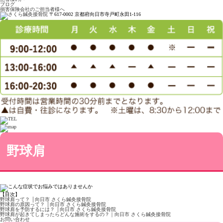
ブログ
損害保険会社のご担当者様へ
〒617-0002 京都府向日市寺戸町永田1-116
野球肩
【目次】
野球肩って？ │向日市 さくら鍼灸接骨院
野球肩の原因って？ │向日市 さくら鍼灸接骨院
野球肩を予防するには？ │向日市 さくら鍼灸接骨院
野球肩が起きてしまったらどんな施術をするの？｜向日市 さくら鍼灸接骨院
お問い合わせ