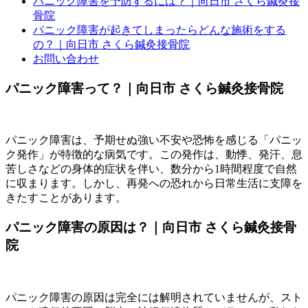
パニック障害を予防するには？｜向日市 さくら鍼灸接
骨院
パニック障害が起きてしまったらどんな施術をする
の？｜向日市 さくら鍼灸接骨院
お問い合わせ
パニック障害って？｜向日市 さくら鍼灸接骨院
パニック障害は、予期せぬ強い不安や恐怖を感じる「パニッ
ク発作」が特徴的な病気です。この発作は、動悸、発汗、息
苦しさなどの身体的症状を伴い、数分から1時間程度で自然
に収まります。しかし、再発への恐れから日常生活に支障を
きたすことがあります。
パニック障害の原因は？｜向日市 さくら鍼灸接骨
院
パニック障害の原因は完全には解明されていませんが、スト