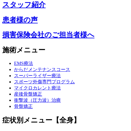
スタッフ紹介
患者様の声
損害保険会社のご担当者様へ
施術メニュー
EMS療法
からだメンテナンスコース
スーパーライザー療法
スポーツ外傷専門プログラム
マイクロカレント療法
産後骨盤矯正
衝撃波（圧力波）治療
骨盤矯正
症状別メニュー【全身】