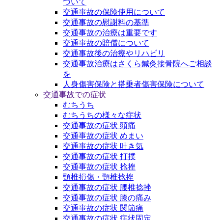
ついて
交通事故の保険使用について
交通事故の慰謝料の基準
交通事故の治療は重要です
交通事故の賠償について
交通事故後の治療やリハビリ
交通事故治療はさくら鍼灸接骨院へご相談
を
人身傷害保険と搭乗者傷害保険について
交通事故での症状
むちうち
むちうちの様々な症状
交通事故の症状 頭痛
交通事故の症状 めまい
交通事故の症状 吐き気
交通事故の症状 打撲
交通事故の症状 捻挫
頸椎損傷・頸椎捻挫
交通事故の症状 腰椎捻挫
交通事故の症状 膝の痛み
交通事故の症状 関節痛
交通事故の症状 症状固定