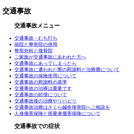
交通事故
交通事故メニュー
交通事故・むち打ち
病院と整骨院の併用
整形外科と接骨院
ご家族が交通事故にあわれた方へ
交通事故にあってしまったら
交通事故に遭われた際の慰謝料と治療費について
交通事故の保険使用について
交通事故の慰謝料の基準
交通事故の治療は重要です
交通事故の賠償について
交通事故後の治療やリハビリ
交通事故治療はさくら鍼灸接骨院へご相談を
人身傷害保険と搭乗者傷害保険について
交通事故での症状