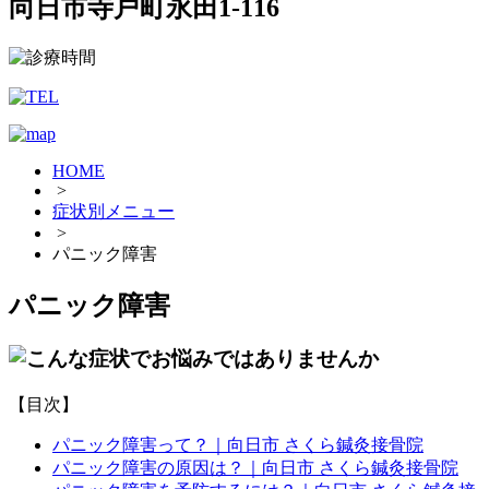
向日市寺戸町永田1-116
HOME
>
症状別メニュー
>
パニック障害
パニック障害
【目次】
パニック障害って？｜向日市 さくら鍼灸接骨院
パニック障害の原因は？｜向日市 さくら鍼灸接骨院