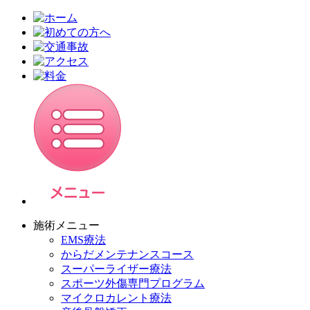
施術メニュー
EMS療法
からだメンテナンスコース
スーパーライザー療法
スポーツ外傷専門プログラム
マイクロカレント療法