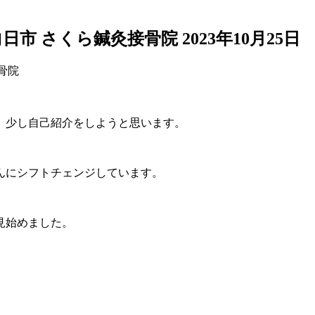
日市 さくら鍼灸接骨院
2023年10月25日
、少し自己紹介をしようと思います。
んにシフトチェンジしています。
見始めました。