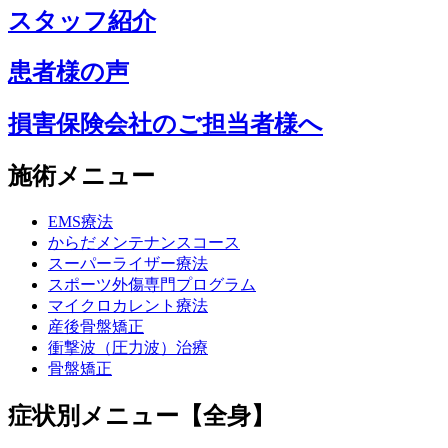
スタッフ紹介
患者様の声
損害保険会社のご担当者様へ
施術メニュー
EMS療法
からだメンテナンスコース
スーパーライザー療法
スポーツ外傷専門プログラム
マイクロカレント療法
産後骨盤矯正
衝撃波（圧力波）治療
骨盤矯正
症状別メニュー【全身】