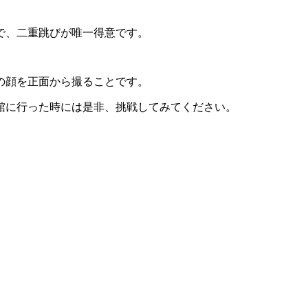
で、二重跳びが唯一得意です。
の顔を正面から撮ることです。
館に行った時には是非、挑戦してみてください。