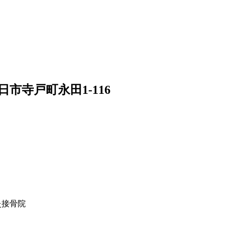
向日市寺戸町永田1-116
灸接骨院